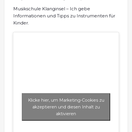
Musikschule Klanginsel – Ich gebe
Informationen und Tipps zu Instrumenten für
Kinder.
Klicke hier, um Marketing-Cookies zu
akzeptieren und diesen Inhalt zu
aktivieren