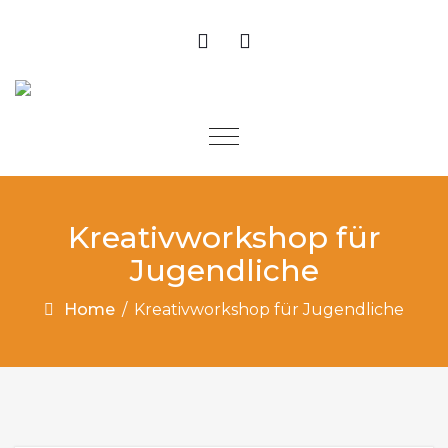
Skip to content
Toggle
navigation
Kreativworkshop für
Jugendliche
Home
/
Kreativworkshop für Jugendliche