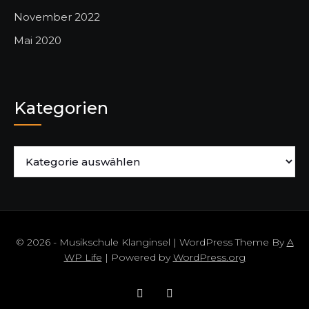
November 2022
Mai 2020
Kategorien
Kategorien
© 2026 - Musikschule Klanginsel | WordPress Theme By
A
WP Life
| Powered by
WordPress.org