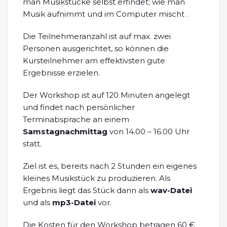
man Musikstücke selbst erfindet; wie man
Musik aufnimmt und im Computer mischt .
Die Teilnehmeranzahl ist auf max. zwei
Personen ausgerichtet, so können die
Kursteilnehmer am effektivsten gute
Ergebnisse erzielen.
Der Workshop ist auf 120 Minuten angelegt
und findet nach persönlicher
Terminabsprache an einem
Samstagnachmittag
von 14.00 – 16.00 Uhr
statt.
Ziel ist es, bereits nach 2 Stunden ein eigenes
kleines Musikstück zu produzieren. Als
Ergebnis liegt das Stück dann als
wav-Datei
und als
mp3-Datei
vor.
Die Kosten für den Workshop betragen 60 €