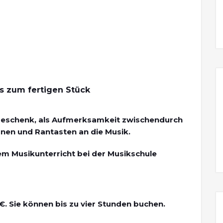
is zum fertigen Stück
geschenk, als Aufmerksamkeit zwischendurch
rnen und Rantasten an die Musik.
em Musikunterricht bei der Musikschule
€. Sie können bis zu vier Stunden buchen.