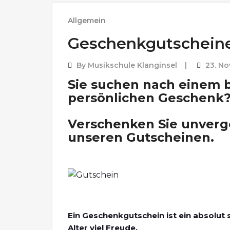
Allgemein
Geschenkgutschein
By
Musikschule Klanginsel
23. N
Sie suchen nach einem
persönlichen Geschenk
Verschenken Sie unverge
unseren Gutscheinen.
Ein Geschenkgutschein ist ein absolut 
Alter viel Freude.