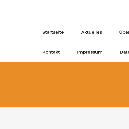
Skip to content
Startseite
Aktuelles
Übe
Kontakt
Impressum
Dat