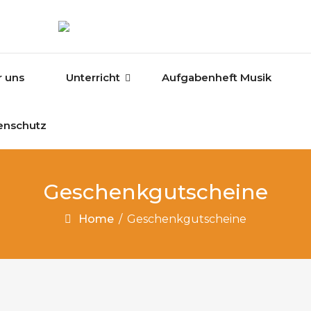
r uns
Unterricht
Aufgabenheft Musik
enschutz
Geschenkgutscheine
Home
/
Geschenkgutscheine