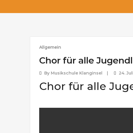
Allgemein
Chor für alle Jugend
By
Musikschule Klanginsel
24. Ju
Chor für alle Ju