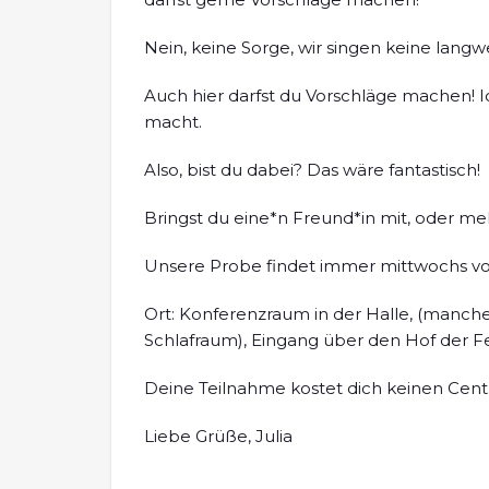
Nein, keine Sorge, wir singen keine langwe
Auch hier darfst du Vorschläge machen! 
macht.
Also, bist du dabei? Das wäre fantastisch!
Bringst du eine*n Freund*in mit, oder m
Unsere Probe findet immer mittwochs von 
Ort: Konferenzraum in der Halle, (manch
Schlafraum), Eingang über den Hof der 
Deine Teilnahme kostet dich keinen Cent
Liebe Grüße, Julia