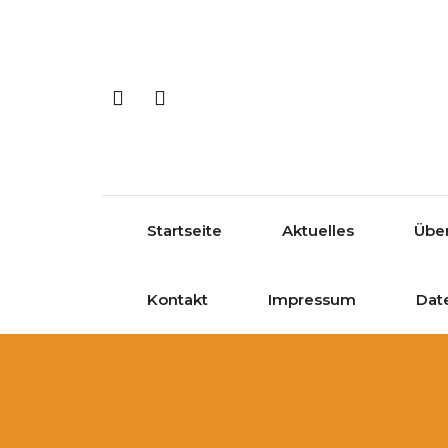
Skip to content
Startseite
Aktuelles
Übe
Kontakt
Impressum
Dat