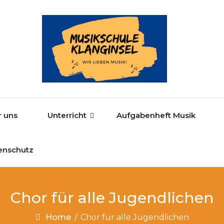
r uns
Unterricht
Aufgabenheft Musik
enschutz
Chor für alle Jugendlichen
Home
/
Chor für alle Jugendlichen