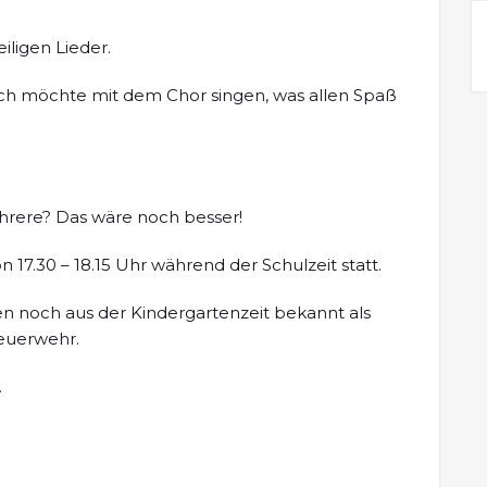
iligen Lieder.
Ich möchte mit dem Chor singen, was allen Spaß
ehrere? Das wäre noch besser!
17.30 – 18.15 Uhr während der Schulzeit statt.
en noch aus der Kindergartenzeit bekannt als
Feuerwehr.
.