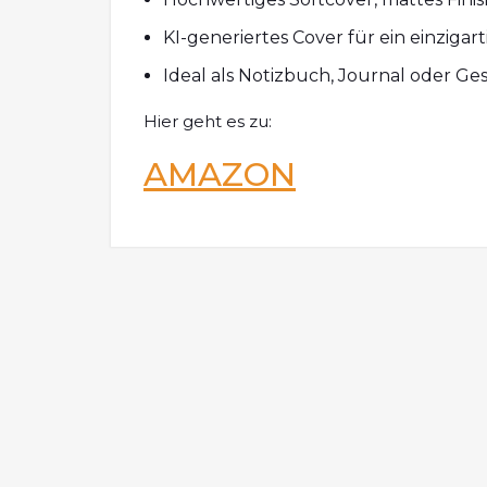
KI-generiertes Cover für ein einzigar
Ideal als Notizbuch, Journal oder G
Hier geht es zu:
AMAZON