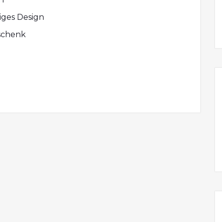
tiges Design
eschenk