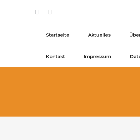
Skip to content
Startseite
Aktuelles
Übe
Kontakt
Impressum
Dat