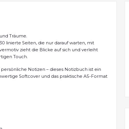
 und Träume.
0 linierte Seiten, die nur darauf warten, mit
rmotiv zieht die Blicke auf sich und verleiht
tigen Touch.
 persönliche Notizen – dieses Notizbuch ist ein
ochwertige Softcover und das praktische A5-Format
h