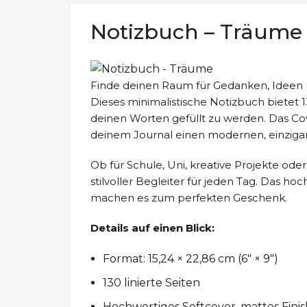
Notizbuch – Träume
Finde deinen Raum für Gedanken, Ideen
Dieses minimalistische Notizbuch bietet 13
deinen Worten gefüllt zu werden. Das Cove
deinem Journal einen modernen, einzigar
Ob für Schule, Uni, kreative Projekte oder
stilvoller Begleiter für jeden Tag. Das h
machen es zum perfekten Geschenk.
Details auf einen Blick:
Format: 15,24 × 22,86 cm (6″ × 9″)
130 linierte Seiten
Hochwertiges Softcover, mattes Finis